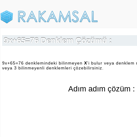
9x+65=76 Denklem Çözümü :
9x+65=76 denklemindeki bilinmeyen
X
'i bulur veya denklem 
veya 3 bilinmeyenli denklemleri çözebilirsiniz.
Adım adım çözüm :