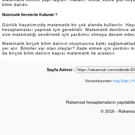
bilim dalıdır.
Matematik Nerelerde Kullanılır ?
Günlük hayatımızda matematik bir çok alanda kullanılır. Hayatı
hesaplamaları yapmak için gereklidir. Matematik denilince a
size matematiği sevdirmek için yardımcı olmaya devam edec
Matematik birçok bilim dalının oluşmasına katkı sağlamakta
yer alır. Bilimler var olan olaylar? ifade etmek için yardımı
da birçok bilim dalının kapısı matematik ile aralanır.
Sayfa Adresi :
Destekleyenler:
Kaç Eder
|
Y
Rakamsal hesaplamaların yapılabile
© 2016 - Rakams