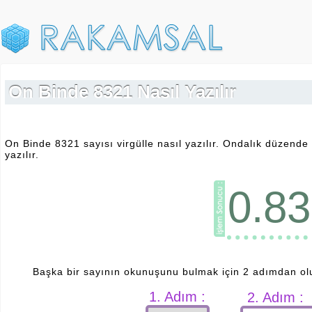
On Binde 8321 Nasıl Yazılır
On Binde 8321 sayısı virgülle nasıl yazılır. Ondalık düzende
yazılır.
0.8
Başka bir sayının okunuşunu bulmak için 2 adımdan ol
1. Adım :
2. Adım :