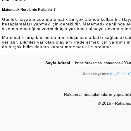
Matematik Nerelerde Kullanılır ?
Günlük hayatımızda matematik bir çok alanda kullanılır. Hayatı
hesaplamaları yapmak için gereklidir. Matematik denilince a
size matematiği sevdirmek için yardımcı olmaya devam edec
Matematik birçok bilim dalının oluşmasına katkı sağlamakta
yer alır. Bilimler var olan olaylar? ifade etmek için yardımı
da birçok bilim dalının kapısı matematik ile aralanır.
Sayfa Adresi :
Destekleyenler:
Kaç Eder
|
Y
Rakamsal hesaplamaların yapılabile
© 2016 - Rakams