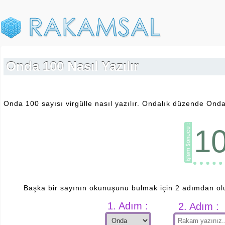
Onda 100 Nasıl Yazılır
Onda 100 sayısı virgülle nasıl yazılır. Ondalık düzende Onda 
1
Başka bir sayının okunuşunu bulmak için 2 adımdan ol
1. Adım :
2. Adım :