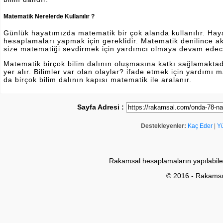
Matematik Nerelerde Kullanılır ?
Günlük hayatımızda matematik bir çok alanda kullanılır. Hayatı
hesaplamaları yapmak için gereklidir. Matematik denilince a
size matematiği sevdirmek için yardımcı olmaya devam edec
Matematik birçok bilim dalının oluşmasına katkı sağlamakta
yer alır. Bilimler var olan olaylar? ifade etmek için yardımı
da birçok bilim dalının kapısı matematik ile aralanır.
Sayfa Adresi :
Destekleyenler:
Kaç Eder
|
Y
Rakamsal hesaplamaların yapılabile
© 2016 - Rakams