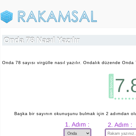
Onda 78 Nasıl Yazılır
Onda 78 sayısı virgülle nasıl yazılır. Ondalık düzende Onda 78
7.
Başka bir sayının okunuşunu bulmak için 2 adımdan ol
1. Adım :
2. Adım :