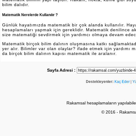
bilim dalıdır.
Matematik Nerelerde Kullanılır ?
Günlük hayatımızda matematik bir çok alanda kullanılır. Hayatı
hesaplamaları yapmak için gereklidir. Matematik denilince a
size matematiği sevdirmek için yardımcı olmaya devam edec
Matematik birçok bilim dalının oluşmasına katkı sağlamakta
yer alır. Bilimler var olan olaylar? ifade etmek için yardımı
da birçok bilim dalının kapısı matematik ile aralanır.
Sayfa Adresi :
Destekleyenler:
Kaç Eder
|
Y
Rakamsal hesaplamaların yapılabile
© 2016 - Rakams