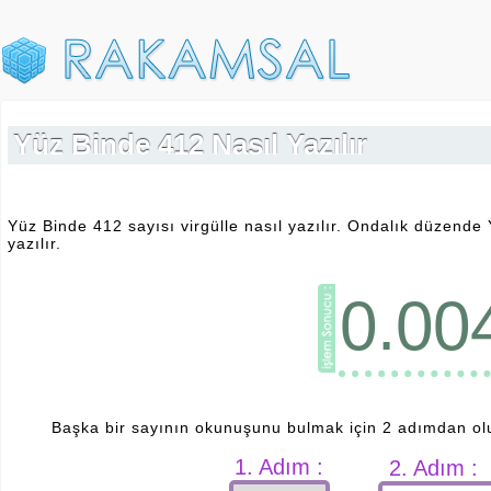
Yüz Binde 412 Nasıl Yazılır
Yüz Binde 412 sayısı virgülle nasıl yazılır. Ondalık düzende 
yazılır.
0.00
Başka bir sayının okunuşunu bulmak için 2 adımdan ol
1. Adım :
2. Adım :