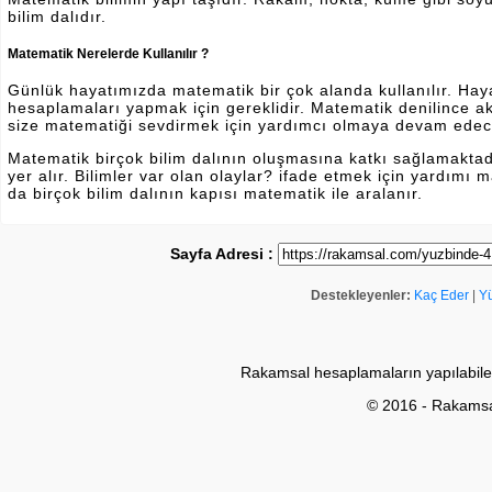
bilim dalıdır.
Matematik Nerelerde Kullanılır ?
Günlük hayatımızda matematik bir çok alanda kullanılır. Hayatı
hesaplamaları yapmak için gereklidir. Matematik denilince a
size matematiği sevdirmek için yardımcı olmaya devam edec
Matematik birçok bilim dalının oluşmasına katkı sağlamakta
yer alır. Bilimler var olan olaylar? ifade etmek için yardımı
da birçok bilim dalının kapısı matematik ile aralanır.
Sayfa Adresi :
Destekleyenler:
Kaç Eder
|
Y
Rakamsal hesaplamaların yapılabile
© 2016 - Rakams