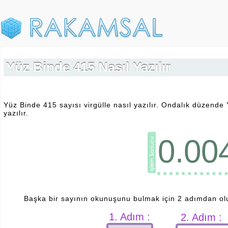
Yüz Binde 415 Nasıl Yazılır
Yüz Binde 415 sayısı virgülle nasıl yazılır. Ondalık düzende 
yazılır.
0.00
Başka bir sayının okunuşunu bulmak için 2 adımdan ol
1. Adım :
2. Adım :