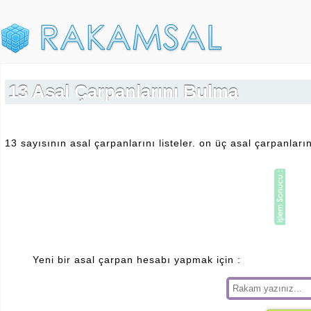
13 Asal Çarpanlarını Bulma
13 sayısının asal çarpanlarını listeler. on üç asal çarpanlar
Yeni bir asal çarpan hesabı yapmak için :