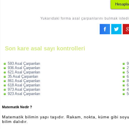
Yukarıdaki forma asal çarpanlarını bulmak istedi
Son kare asal sayı kontrolleri
593 Asal Çarpanları
9
936 Asal Çarpanları
2
621 Asal Çarpanları
5
35 Asal Çarpanları
6
861 Asal Çarpanları
8
618 Asal Çarpanları
6
973 Asal Çarpanları
4
923 Asal Çarpanları
5
Matematik Nedir ?
Matematik bilimin yapı taşıdır. Rakam, nokta, küme gibi soyut 
bilim dalıdır.