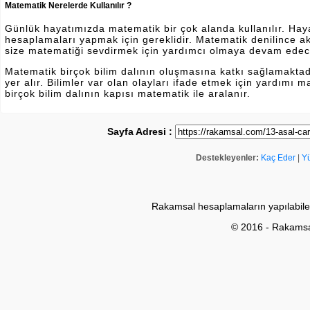
Matematik Nerelerde Kullanılır ?
Günlük hayatımızda matematik bir çok alanda kullanılır. Hayatı
hesaplamaları yapmak için gereklidir. Matematik denilince a
size matematiği sevdirmek için yardımcı olmaya devam edec
Matematik birçok bilim dalının oluşmasına katkı sağlamakta
yer alır. Bilimler var olan olayları ifade etmek için yardımı
birçok bilim dalının kapısı matematik ile aralanır.
Sayfa Adresi :
Destekleyenler:
Kaç Eder
|
Y
Rakamsal hesaplamaların yapılabile
© 2016 - Rakams