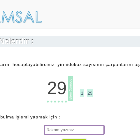
Nelerdir :
rını hesaplayabilirsiniz. yirmidokuz sayısının çarpanlarını aş
29
1
29
 bulma işlemi yapmak için :