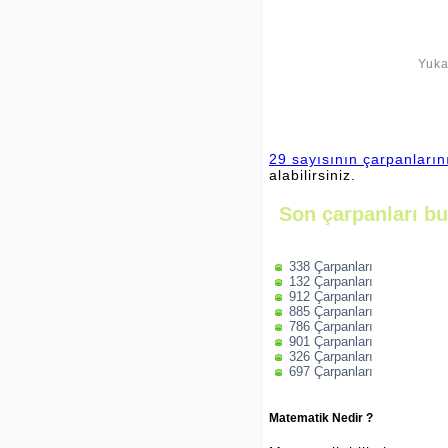
Yuka
29 sayısının çarpanları
alabilirsiniz.
Son çarpanları bu
338 Çarpanları
132 Çarpanları
912 Çarpanları
885 Çarpanları
786 Çarpanları
901 Çarpanları
326 Çarpanları
697 Çarpanları
Matematik Nedir ?