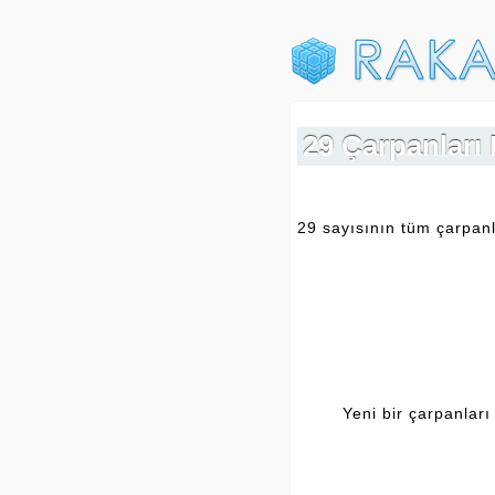
29 Çarpanları 
29 sayısının tüm çarpanla
Yeni bir çarpanları