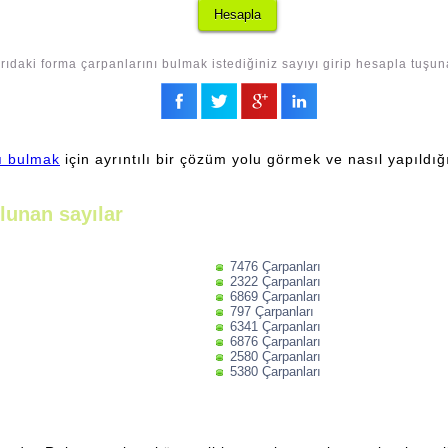
rıdaki forma çarpanlarını bulmak istediğiniz sayıyı girip hesapla tuşun
nı bulmak
için ayrıntılı bir çözüm yolu görmek ve nasıl yapıldığ
lunan sayılar
7476 Çarpanları
2322 Çarpanları
6869 Çarpanları
797 Çarpanları
6341 Çarpanları
6876 Çarpanları
2580 Çarpanları
5380 Çarpanları