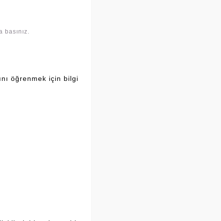
a basınız.
ını öğrenmek için bilgi