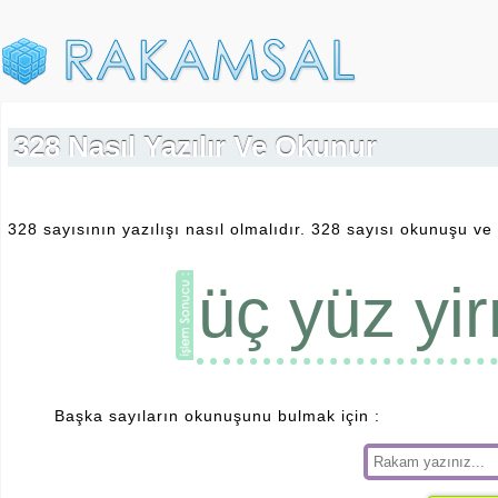
328 Nasıl Yazılır Ve Okunur
328 sayısının yazılışı nasıl olmalıdır. 328 sayısı okunuşu ve 
üç yüz yir
Başka sayıların okunuşunu bulmak için :