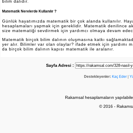
bilim dalıdır.
Matematik Nerelerde Kullanılır ?
Günlük hayatımızda matematik bir çok alanda kullanılır. Hayatı
hesaplamaları yapmak için gereklidir. Matematik denilince a
size matematiği sevdirmek için yardımcı olmaya devam edec
Matematik birçok bilim dalının oluşmasına katkı sağlamakta
yer alır. Bilimler var olan olaylar? ifade etmek için yardımı
da birçok bilim dalının kapısı matematik ile aralanır.
Sayfa Adresi :
Destekleyenler:
Kaç Eder
|
Y
Rakamsal hesaplamaların yapılabile
© 2016 - Rakams