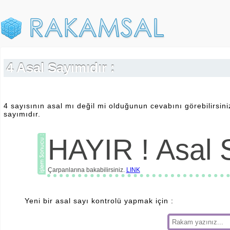
4 Asal Sayımıdır :
4 sayısının asal mı değil mi olduğunun cevabını görebilirsini
sayımıdır.
HAYIR ! Asal S
Çarpanlarına bakabilirsiniz.
LINK
Yeni bir asal sayı kontrolü yapmak için :