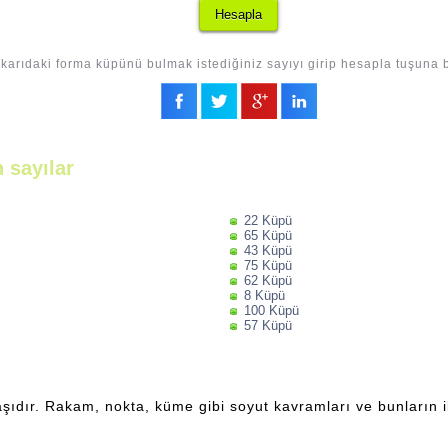
karıdaki forma küpünü bulmak istediğiniz sayıyı girip hesapla tuşuna b
 sayılar
22 Küpü
65 Küpü
43 Küpü
75 Küpü
62 Küpü
8 Küpü
100 Küpü
57 Küpü
şıdır. Rakam, nokta, küme gibi soyut kavramları ve bunların ili