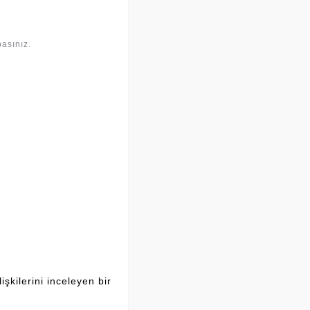
asınız.
şkilerini inceleyen bir