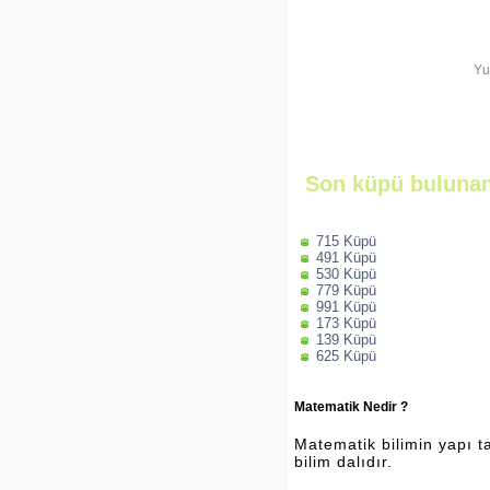
Yu
Son küpü bulunan
715 Küpü
491 Küpü
530 Küpü
779 Küpü
991 Küpü
173 Küpü
139 Küpü
625 Küpü
Matematik Nedir ?
Matematik bilimin yapı ta
bilim dalıdır.