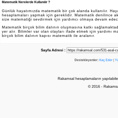
Matematik Nerelerde Kullanılır ?
Günlük hayatımızda matematik bir çok alanda kullanılır. Hayatı
hesaplamaları yapmak için gereklidir. Matematik denilince a
size matematiği sevdirmek için yardımcı olmaya devam edec
Matematik birçok bilim dalının oluşmasına katkı sağlamakta
yer alır. Bilimler var olan olayları ifade etmek için yardımı
birçok bilim dalının kapısı matematik ile aralanır.
Sayfa Adresi :
Destekleyenler:
Kaç Eder
|
Y
Rakamsal hesaplamaların yapılabile
© 2016 - Rakams