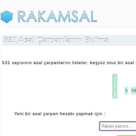
531 Asal Çarpanlarını Bulma
531 sayısının asal çarpanlarını listeler. beşyüz otuz bir asa
3
5
Yeni bir asal çarpan hesabı yapmak için :