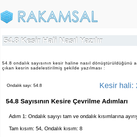
54.8 Kesir Hali Nasıl Yazılır
54.8 ondalık sayısının kesir haline nasıl dönüştürüldüğünü a
çıkan kesrin sadelestirilmiş şekilde yazılması :
Kesir hali:
Ondalık sayı: 54.8
54.8 Sayısının Kesire Çevrilme Adımları
Adım 1: Ondalık sayıyı tam ve ondalık kısımlarına ayırı
Tam kısım: 54, Ondalık kısım: 8