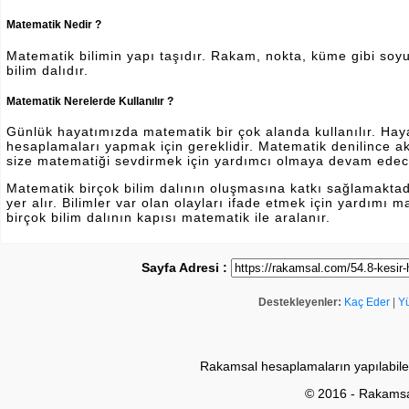
Matematik Nedir ?
Matematik bilimin yapı taşıdır. Rakam, nokta, küme gibi soyut 
bilim dalıdır.
Matematik Nerelerde Kullanılır ?
Günlük hayatımızda matematik bir çok alanda kullanılır. Hayatı
hesaplamaları yapmak için gereklidir. Matematik denilince a
size matematiği sevdirmek için yardımcı olmaya devam edec
Matematik birçok bilim dalının oluşmasına katkı sağlamakta
yer alır. Bilimler var olan olayları ifade etmek için yardımı
birçok bilim dalının kapısı matematik ile aralanır.
Sayfa Adresi :
Destekleyenler:
Kaç Eder
|
Y
Rakamsal hesaplamaların yapılabile
© 2016 - Rakams