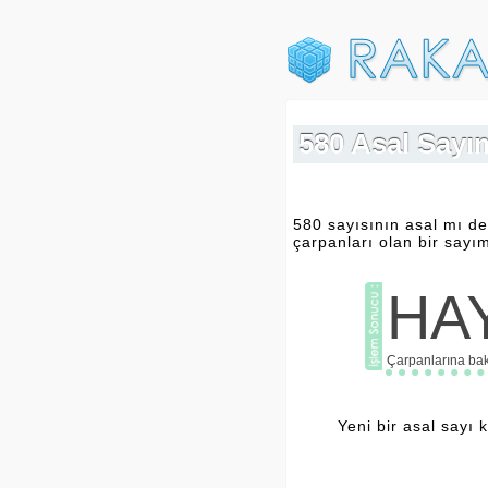
580 Asal Sayım
580 sayısının asal mı de
çarpanları olan bir sayım
HAY
Çarpanlarına baka
Yeni bir asal sayı 