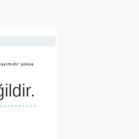
sayımıdır yoksa
ldir.