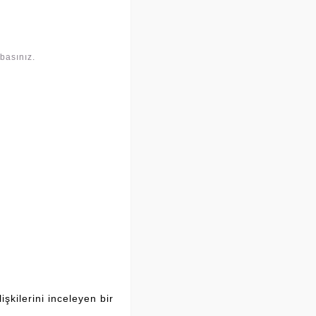
basınız.
şkilerini inceleyen bir