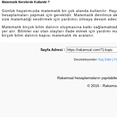
Matematik Nerelerde Kullanılır ?
Günlük hayatımızda matematik bir çok alanda kullanılır. Hayatı
hesaplamaları yapmak için gereklidir. Matematik denilince a
size matematiği sevdirmek için yardımcı olmaya devam edec
Matematik birçok bilim dalının oluşmasına katkı sağlamakta
yer alır. Bilimler var olan olayları ifade etmek için yardımı
birçok bilim dalının kapısı matematik ile aralanır.
Sayfa Adresi :
Destekleyenler:
Kaç Eder
|
Y
Rakamsal hesaplamaların yapılabile
© 2016 - Rakams