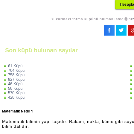
Yukarıdaki forma küpünü bulmak istediğiniz 
Son küpü bulunan sayılar
61 Küpü
704 Küpü
758 Küpü
927 Küpü
46 Küpü
58 Küpü
570 Küpü
428 Küpü
Matematik Nedir ?
Matematik bilimin yapı taşıdır. Rakam, nokta, küme gibi soyut 
bilim dalıdır.