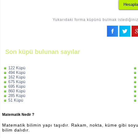
Yukarıdaki forma küpünü bulmak istediğiniz 
Son küpü bulunan sayılar
122 Küpü
494 Küpü
162 Küpü
675 Küpü
695 Küpü
860 Küpü
285 Küpü
51 Küpü
Matematik Nedir ?
Matematik bilimin yapı taşıdır. Rakam, nokta, küme gibi soyut 
bilim dalıdır.