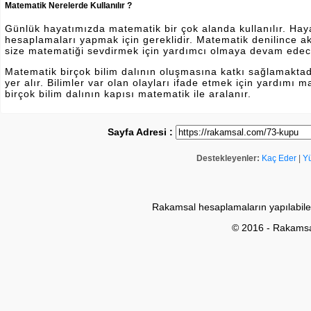
Matematik Nerelerde Kullanılır ?
Günlük hayatımızda matematik bir çok alanda kullanılır. Hayatı
hesaplamaları yapmak için gereklidir. Matematik denilince a
size matematiği sevdirmek için yardımcı olmaya devam edec
Matematik birçok bilim dalının oluşmasına katkı sağlamakta
yer alır. Bilimler var olan olayları ifade etmek için yardımı
birçok bilim dalının kapısı matematik ile aralanır.
Sayfa Adresi :
Destekleyenler:
Kaç Eder
|
Y
Rakamsal hesaplamaların yapılabile
© 2016 - Rakams