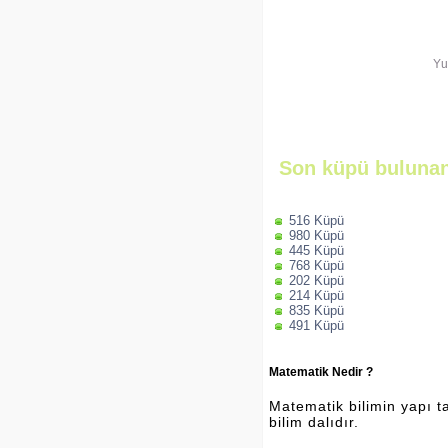
Yu
Son küpü bulunan
516 Küpü
980 Küpü
445 Küpü
768 Küpü
202 Küpü
214 Küpü
835 Küpü
491 Küpü
Matematik Nedir ?
Matematik bilimin yapı ta
bilim dalıdır.