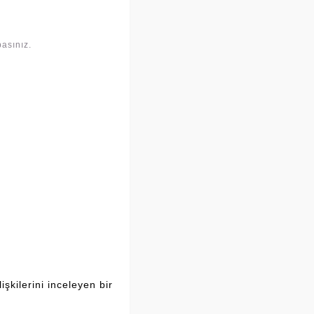
asınız.
şkilerini inceleyen bir