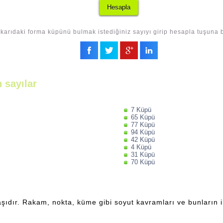
karıdaki forma küpünü bulmak istediğiniz sayıyı girip hesapla tuşuna b
 sayılar
7 Küpü
65 Küpü
77 Küpü
94 Küpü
42 Küpü
4 Küpü
31 Küpü
70 Küpü
şıdır. Rakam, nokta, küme gibi soyut kavramları ve bunların ili