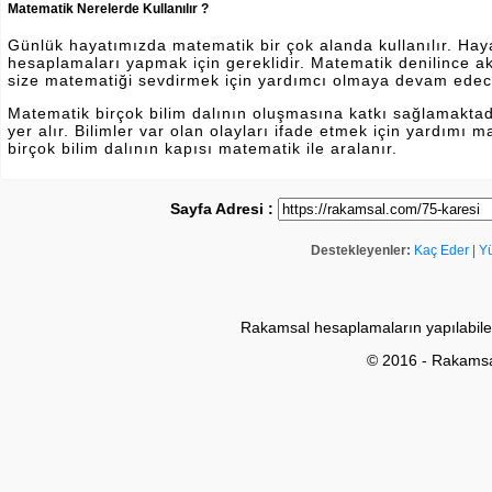
Matematik Nerelerde Kullanılır ?
Günlük hayatımızda matematik bir çok alanda kullanılır. Hayatı
hesaplamaları yapmak için gereklidir. Matematik denilince a
size matematiği sevdirmek için yardımcı olmaya devam edec
Matematik birçok bilim dalının oluşmasına katkı sağlamakta
yer alır. Bilimler var olan olayları ifade etmek için yardımı
birçok bilim dalının kapısı matematik ile aralanır.
Sayfa Adresi :
Destekleyenler:
Kaç Eder
|
Y
Rakamsal hesaplamaların yapılabile
© 2016 - Rakams