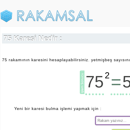
75 Karesi Nedir :
75 rakamının karesini hesaplayabilirsiniz. yetmişbeş sayısını
2
=
75
Yeni bir karesi bulma işlemi yapmak için :