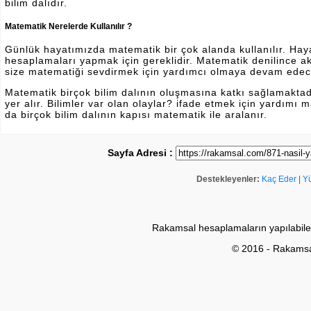
bilim dalıdır.
Matematik Nerelerde Kullanılır ?
Günlük hayatımızda matematik bir çok alanda kullanılır. Hayatı
hesaplamaları yapmak için gereklidir. Matematik denilince a
size matematiği sevdirmek için yardımcı olmaya devam edec
Matematik birçok bilim dalının oluşmasına katkı sağlamakta
yer alır. Bilimler var olan olaylar? ifade etmek için yardımı
da birçok bilim dalının kapısı matematik ile aralanır.
Sayfa Adresi :
Destekleyenler:
Kaç Eder
|
Y
Rakamsal hesaplamaların yapılabile
© 2016 - Rakams