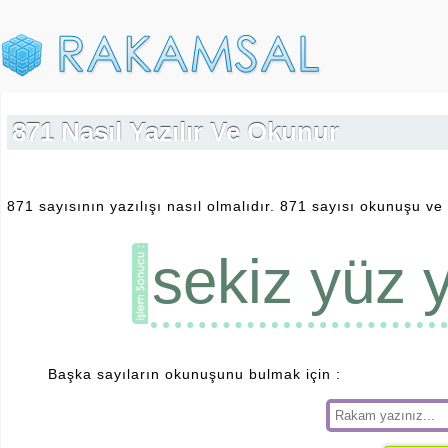
871 Nasıl Yazılır Ve Okunur
871 sayısının yazılışı nasıl olmalıdır. 871 sayısı okunuşu ve 
sekiz yüz y
Başka sayıların okunuşunu bulmak için :