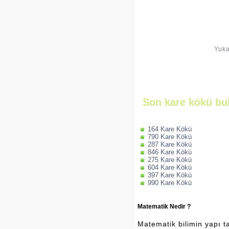
Yuka
Son kare kökü bu
164 Kare Kökü
790 Kare Kökü
287 Kare Kökü
846 Kare Kökü
275 Kare Kökü
604 Kare Kökü
397 Kare Kökü
990 Kare Kökü
Matematik Nedir ?
Matematik bilimin yapı ta