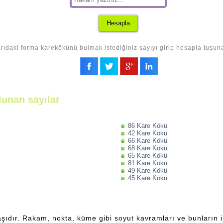
rıdaki forma karekökünü bulmak istediğiniz sayıyı girip hesapla tuşuna
lunan sayılar
86 Kare Kökü
42 Kare Kökü
66 Kare Kökü
68 Kare Kökü
65 Kare Kökü
81 Kare Kökü
49 Kare Kökü
45 Kare Kökü
şıdır. Rakam, nokta, küme gibi soyut kavramları ve bunların ili