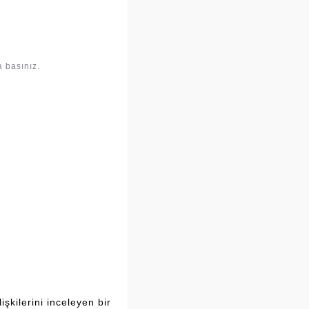
 basınız.
şkilerini inceleyen bir