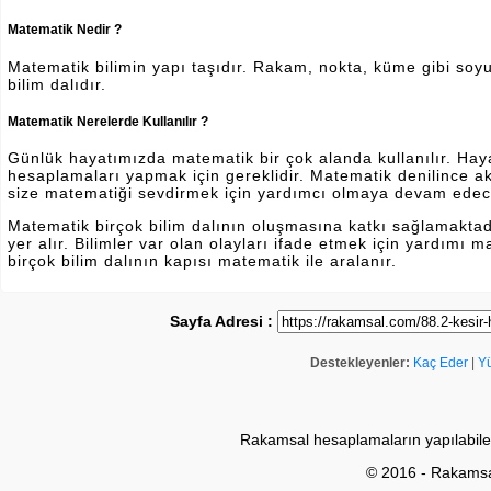
Matematik Nedir ?
Matematik bilimin yapı taşıdır. Rakam, nokta, küme gibi soyut 
bilim dalıdır.
Matematik Nerelerde Kullanılır ?
Günlük hayatımızda matematik bir çok alanda kullanılır. Hayatı
hesaplamaları yapmak için gereklidir. Matematik denilince a
size matematiği sevdirmek için yardımcı olmaya devam edec
Matematik birçok bilim dalının oluşmasına katkı sağlamakta
yer alır. Bilimler var olan olayları ifade etmek için yardımı
birçok bilim dalının kapısı matematik ile aralanır.
Sayfa Adresi :
Destekleyenler:
Kaç Eder
|
Y
Rakamsal hesaplamaların yapılabile
© 2016 - Rakams