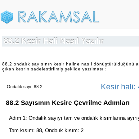
88.2 Kesir Hali Nasıl Yazılır
88.2 ondalık sayısının kesir haline nasıl dönüştürüldüğünü a
çıkan kesrin sadelestirilmiş şekilde yazılması :
Kesir hali:
Ondalık sayı: 88.2
88.2 Sayısının Kesire Çevrilme Adımları
Adım 1: Ondalık sayıyı tam ve ondalık kısımlarına ayırı
Tam kısım: 88, Ondalık kısım: 2