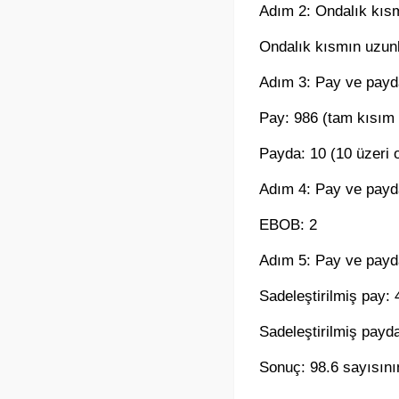
Adım 2: Ondalık kıs
Ondalık kısmın uzun
Adım 3: Pay ve payd
Pay: 986 (tam kısım v
Payda: 10 (10 üzeri 
Adım 4: Pay ve payd
EBOB: 2
Adım 5: Pay ve payda
Sadeleştirilmiş pay: 
Sadeleştirilmiş payda
Sonuç: 98.6 sayısının