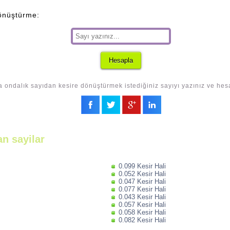
önüştürme:
a ondalık sayıdan kesire dönüştürmek istediğiniz sayıyı yazınız ve hes
an sayilar
0.099 Kesir Hali
0.052 Kesir Hali
0.047 Kesir Hali
0.077 Kesir Hali
0.043 Kesir Hali
0.057 Kesir Hali
0.058 Kesir Hali
0.082 Kesir Hali