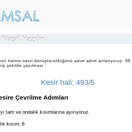
 Nasıl Yazılır
esir haline nasıl dönüştürüldüğünü adım adım anlatıyoruz. 98.
miş şekilde yazılması :
Kesir hali: 493/5
esire Çevrilme Adımları
yı tam ve ondalık kısımlarına ayırıyoruz.
ık kısım: 6