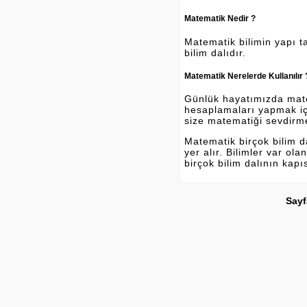
Matematik Nedir ?
Matematik bilimin yapı ta
bilim dalıdır.
Matematik Nerelerde Kullanılır 
Günlük hayatımızda matema
hesaplamaları yapmak içi
size matematiği sevdirm
Matematik birçok bilim 
yer alır. Bilimler var o
birçok bilim dalının kapı
Sayf