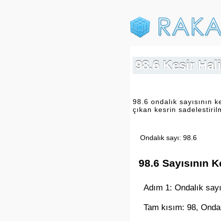
98.6 Kesir Hali
98.6 ondalık sayısının k
çıkan kesrin sadelestiril
Ondalık sayı: 98.6
98.6 Sayısının K
Adım 1: Ondalık sayı
Tam kısım: 98, Ondal