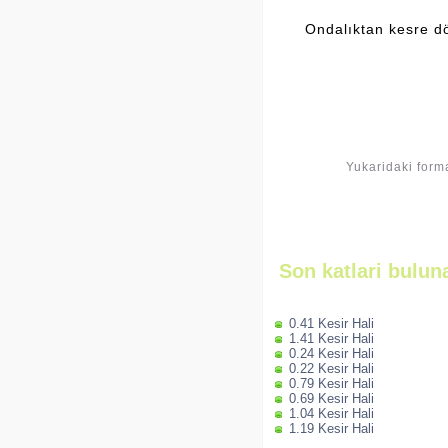
Ondalıktan kesre d
Yukaridaki form
Son katlari bulun
0.41 Kesir Hali
1.41 Kesir Hali
0.24 Kesir Hali
0.22 Kesir Hali
0.79 Kesir Hali
0.69 Kesir Hali
1.04 Kesir Hali
1.19 Kesir Hali