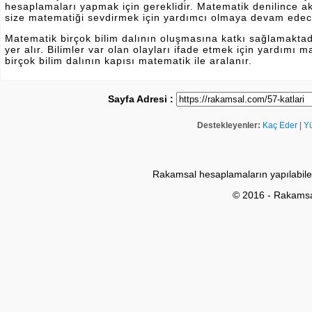
hesaplamaları yapmak için gereklidir. Matematik denilince a
size matematiği sevdirmek için yardımcı olmaya devam edec
Matematik birçok bilim dalının oluşmasına katkı sağlamakta
yer alır. Bilimler var olan olayları ifade etmek için yardımı
birçok bilim dalının kapısı matematik ile aralanır.
Sayfa Adresi :
Destekleyenler:
Kaç Eder
|
Y
Rakamsal hesaplamaların yapılabile
© 2016 - Rakams