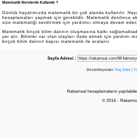
Matematik Nerelerde Kullanılır ?
Günlük hayatımızda matematik bir çok alanda kullanılır. Hayatı
hesaplamaları yapmak için gereklidir. Matematik denilince a
size matematiği sevdirmek için yardımcı olmaya devam edec
Matematik birçok bilim dalının oluşmasına katkı sağlamakta
yer alır. Bilimler var olan olayları ifade etmek için yardımı
birçok bilim dalının kapısı matematik ile aralanır.
Sayfa Adresi :
Destekleyenler:
Kaç Eder
|
Y
Rakamsal hesaplamaların yapılabile
© 2016 - Rakams